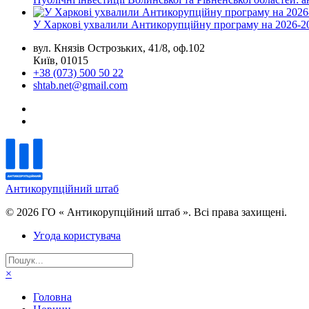
У Харкові ухвалили Антикорупційну програму на 2026-2
вул. Князів Острозьких, 41/8, оф.102
Київ, 01015
+38 (073) 500 50 22
shtab.net@gmail.com
Антикорупційний штаб
© 2026 ГО « Антикорупційний штаб ». Всі права захищені.
Угода користувача
×
Головна