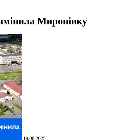
 змінила Миронівку
19.08.2025