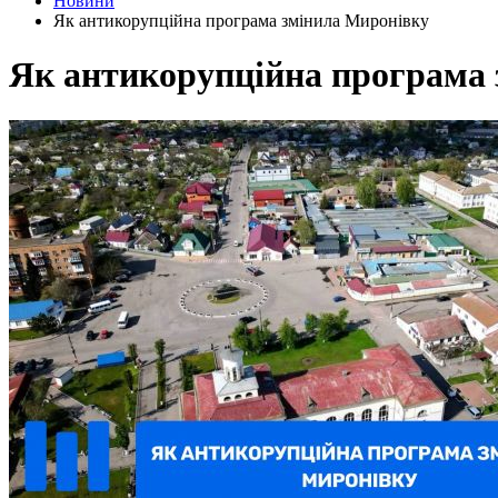
Новини
Як антикорупційна програма змінила Миронівку
Як антикорупційна програма