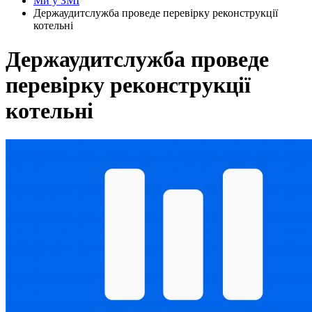
Ми у ЗМІ
Держаудитслужба проведе перевірку реконструкції
котельні
Держаудитслужба проведе
перевірку реконструкції
котельні