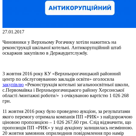
27.01.2017
Чиновники у Верхньому Рогачику хотіли нажитись на
реконструкції шкільної котельні. Антикорупційний штаб
оскаржив закупівлю в Держаудитслужбу.
3 жовтня 2016 року КУ «Верхньорогачицький районний
центр по обслуговуванню закладів освіти» оголосила
закупівлю
«Реконструкція котельні загальноосвітньої школи,
с.Первомаївка і Верхньорогачицького району Херсонської
області /монтажні роботи/» з очікуваною вартістю 1 026 268
грн.
11 жовтня 2016 року було проведено аукціон, за результатами
якого перемогу отримала компанія ПП «РИК» з найдорожчою
ціновою пропозицією – 1 026 267,60 грн. Слід відзначити, що
пропозиція ПП «РИК» у ході аукціону залишилась незмінною.
20 жовтня замовник оприлюднив повідомлення про намір