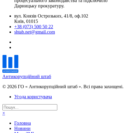
процесуального законодавства та підключило
Дарницьку прокуратуру.
вул. Князів Острозьких, 41/8, оф.102
Київ, 01015
+38 (073) 500 50 22
shtab.net@gmail.com
Антикорупційний штаб
© 2026 ГО « Антикорупційний штаб ». Всі права захищені.
Угода користувача
×
Головна
Новини