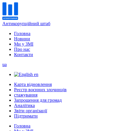
Антикорупційний штаб
Головна
Новини
Ми у ЗМІ
Про нас
Контакти
ua
en
Карта відновлення
Реєстр воєнних злочинців
стажування
Запрошення для громад
Аналітика
Звіти організації
Підтримати
Головна