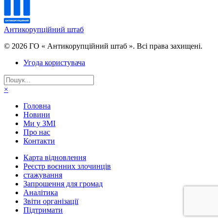
Антикорупційний штаб
© 2026 ГО « Антикорупційний штаб ». Всі права захищені.
Угода користувача
×
Головна
Новини
Ми у ЗМІ
Про нас
Контакти
Карта відновлення
Реєстр воєнних злочинців
стажування
Запрошення для громад
Аналітика
Звіти організації
Підтримати