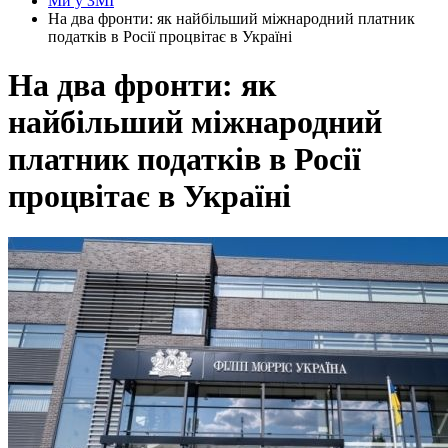
Ми у ЗМІ
На два фронти: як найбільший міжнародний платник
податків в Росії процвітає в Україні
На два фронти: як
найбільший міжнародний
платник податків в Росії
процвітає в Україні