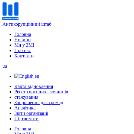
Антикорупційний штаб
Головна
Новини
Ми у ЗМІ
Про нас
Контакти
ua
en
Карта відновлення
Реєстр воєнних злочинців
стажування
Запрошення для громад
Аналітика
Звіти організації
Підтримати
Головна