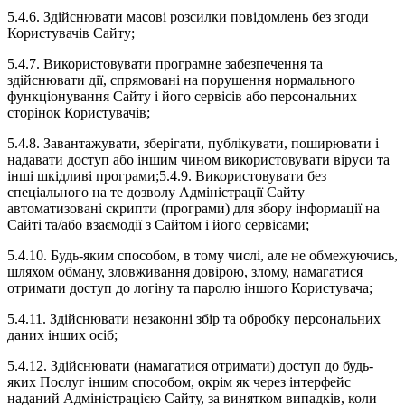
5.4.6. Здійснювати масові розсилки повідомлень без згоди
Користувачів Сайту;
5.4.7. Використовувати програмне забезпечення та
здійснювати дії, спрямовані на порушення нормального
функціонування Сайту і його сервісів або персональних
сторінок Користувачів;
5.4.8. Завантажувати, зберігати, публікувати, поширювати і
надавати доступ або іншим чином використовувати віруси та
інші шкідливі програми;5.4.9. Використовувати без
спеціального на те дозволу Адміністрації Сайту
автоматизовані скрипти (програми) для збору інформації на
Сайті та/або взаємодії з Сайтом і його сервісами;
5.4.10. Будь-яким способом, в тому числі, але не обмежуючись,
шляхом обману, зловживання довірою, злому, намагатися
отримати доступ до логіну та паролю іншого Користувача;
5.4.11. Здійснювати незаконні збір та обробку персональних
даних інших осіб;
5.4.12. Здійснювати (намагатися отримати) доступ до будь-
яких Послуг іншим способом, окрім як через інтерфейс
наданий Адміністрацією Сайту, за винятком випадків, коли