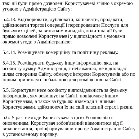
такі дії були прямо дозволені Користувачеві згідно з окремою
угодою з Адміністрацією Сайту;
5.4.13. Відтворювати, дублювати, копіювати, продавати,
здійснювати торгові операції і перепродавати Послуги для
будь-яких цілей, за винятком випадків, коли такі дії були
прямо дозволені Користувачеві у відповідності з умовами
окремої угоди з Адміністрацією;
5.4.14. Розміщувати комерційну та політичну рекламу.
5.4.15. Розміщувати будь-яку іншу інформацію, яка, на
особисту думку Адміністрації, є небажаною, не відповідає
цілям створення Сайту, обмежує інтереси Користувачів або по
іншим причинам є небажаною для розміщення на Сайті.
5.5. Користувач несе особисту відповідальність за будь-яку
інформацію, яку розміщує на Сайті, повідомляє іншим
Користувачам, а також за будь-які взаємодії з іншими
Користувачами, здійснюючи їх на свій власний страх і ризик.
5.6. У разі незгоди Користувача з цією Угодою або її
оновленням, Користувач зобов'язаний відмовитися від її
використання, проінформувавши про це Адміністрацію Сайту
в установленому порядку.