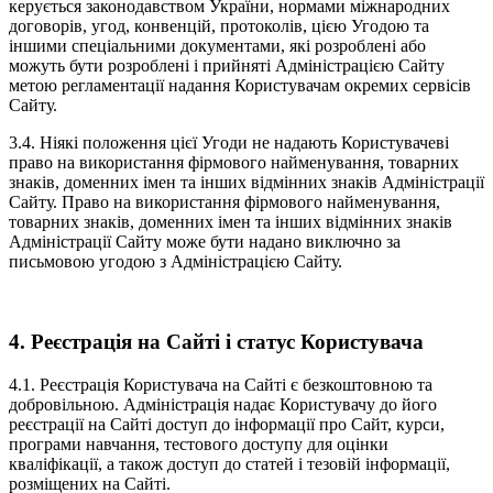
керується законодавством України, нормами міжнародних
договорів, угод, конвенцій, протоколів, цією Угодою та
іншими спеціальними документами, які розроблені або
можуть бути розроблені і прийняті Адміністрацією Сайту
метою регламентації надання Користувачам окремих сервісів
Сайту.
3.4. Ніякі положення цієї Угоди не надають Користувачеві
право на використання фірмового найменування, товарних
знаків, доменних імен та інших відмінних знаків Адміністрації
Сайту. Право на використання фірмового найменування,
товарних знаків, доменних імен та інших відмінних знаків
Адміністрації Сайту може бути надано виключно за
письмовою угодою з Адміністрацією Сайту.
4. Реєстрація на Сайті і статус Користувача
4.1. Реєстрація Користувача на Сайті є безкоштовною та
добровільною. Адміністрація надає Користувачу до його
реєстрації на Сайті доступ до інформації про Сайт, курси,
програми навчання, тестового доступу для оцінки
кваліфікації, а також доступ до статей і тезовій інформації,
розміщених на Сайті.