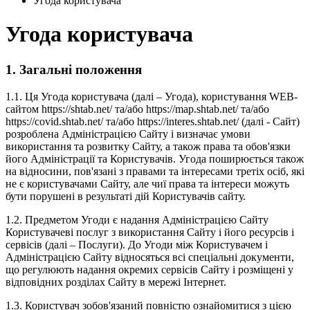
Угода користувача
Угода користувача
1. Загальні положення
1.1. Ця Угода користувача (далі – Угода), користування WEB-
сайтом https://shtab.net/ та/або https://map.shtab.net/ та/або
https://covid.shtab.net/ та/або https://interes.shtab.net/ (далі - Сайт)
розроблена Адміністрацією Сайту і визначає умови
використання та розвитку Сайту, а також права та обов'язки
його Адміністрації та Користувачів. Угода поширюється також
на відносини, пов'язані з правами та інтересами третіх осіб, які
не є користувачами Сайту, але чиї права та інтереси можуть
бути порушені в результаті дій Користувачів сайту.
1.2. Предметом Угоди є надання Адміністрацією Сайту
Користувачеві послуг з використання Сайту і його ресурсів і
сервісів (далі – Послуги). До Угоди між Користувачем і
Адміністрацією Сайту відносяться всі спеціальні документи,
що регулюють надання окремих сервісів Сайту і розміщені у
відповідних розділах Сайту в мережі Інтернет.
1.3. Користувач зобов'язаний повністю ознайомитися з цією