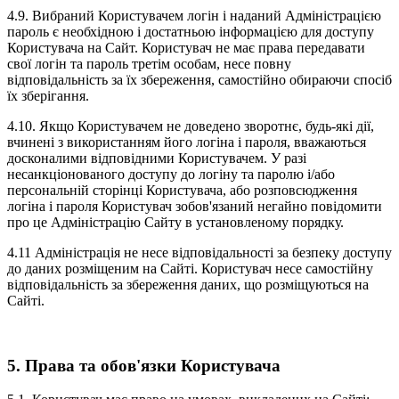
4.9. Вибраний Користувачем логін і наданий Адміністрацією
пароль є необхідною і достатньою інформацією для доступу
Користувача на Сайт. Користувач не має права передавати
свої логін та пароль третім особам, несе повну
відповідальність за їх збереження, самостійно обираючи спосіб
їх зберігання.
4.10. Якщо Користувачем не доведено зворотнє, будь-які дії,
вчинені з використанням його логіна і пароля, вважаються
досконалими відповідними Користувачем. У разі
несанкціонованого доступу до логіну та паролю і/або
персональній сторінці Користувача, або розповсюдження
логіна і пароля Користувач зобов'язаний негайно повідомити
про це Адміністрацію Сайту в установленому порядку.
4.11 Адміністрація не несе відповідальності за безпеку доступу
до даних розміщеним на Сайті. Користувач несе самостійну
відповідальність за збереження даних, що розміщуються на
Сайті.
5. Права та обов'язки Користувача