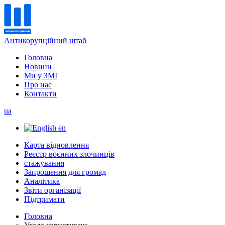
Антикорупційний штаб
Головна
Новини
Ми у ЗМІ
Про нас
Контакти
ua
en
Карта відновлення
Реєстр воєнних злочинців
стажування
Запрошення для громад
Аналітика
Звіти організації
Підтримати
Головна