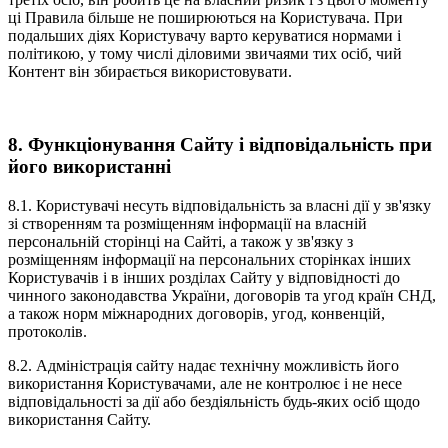
ці Правила більше не поширюються на Користувача. При
подальших діях Користувачу варто керуватися нормами і
політикою, у тому числі діловими звичаями тих осіб, чий
Контент він збирається використовувати.
8. Функціонування Сайту і відповідальність при
його використанні
8.1. Користувачі несуть відповідальність за власні дії у зв'язку
зі створенням та розміщенням інформації на власній
персональній сторінці на Сайті, а також у зв'язку з
розміщенням інформації на персональних сторінках інших
Користувачів і в інших розділах Сайту у відповідності до
чинного законодавства України, договорів та угод країн СНД,
а також норм міжнародних договорів, угод, конвенцій,
протоколів.
8.2. Адміністрація сайту надає технічну можливість його
використання Користувачами, але не контролює і не несе
відповідальності за дії або бездіяльність будь-яких осіб щодо
використання Сайту.