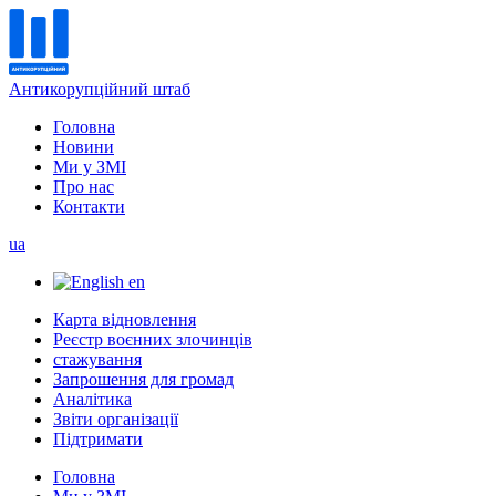
Антикорупційний штаб
Головна
Новини
Ми у ЗМІ
Про нас
Контакти
ua
en
Карта відновлення
Реєстр воєнних злочинців
стажування
Запрошення для громад
Аналітика
Звіти організації
Підтримати
Головна