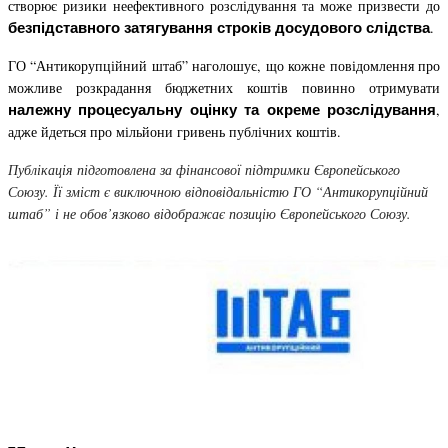
створює ризики неефективного розслідування та може призвести до
.
безпідставного затягування строків досудового слідства
ГО “Антикорупційний штаб” наголошує, що кожне повідомлення про
можливе розкрадання бюджетних коштів повинно отримувати
,
належну процесуальну оцінку та окреме розслідування
адже йдеться про мільйони гривень публічних коштів.
Публікація підготовлена за фінансової підтримки Європейського
Союзу. Її зміст є виключною відповідальністю ГО “Антикорупційний
штаб” і не обов’язково відображає позицію Європейського Союзу.