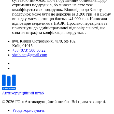
суттєвою знижкою, що є порушенням обмежень щодо
отримання подарунків, бо знижка на авто теж
кваліфікується як подарунок. Відповідно до Закону
подарунок може бути не дорожче за 3 200 грн, а в цьому
випадку маємо різницю близько 41 000 грн. Написали
відповідне звернення в НАЗК. Просимо перевірити та
притягнути до адміністративної відповідальності, що
означає штраф та конфіскація подарунка. .
вул. Князів Острозьких, 41/8, оф.102
Київ, 01015
+38 (073) 500 50 22
shtab.net@gmail.com
Антикорупційний штаб
© 2026 ГО « Антикорупційний штаб ». Всі права захищені.
Угода користувача