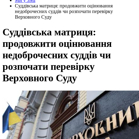
Ми у ЗМІ
Суддівська матриця: продовжити оцінювання
недоброчесних суддів чи розпочати перевірку
Верховного Суду
Суддівська матриця:
продовжити оцінювання
недоброчесних суддів чи
розпочати перевірку
Верховного Суду