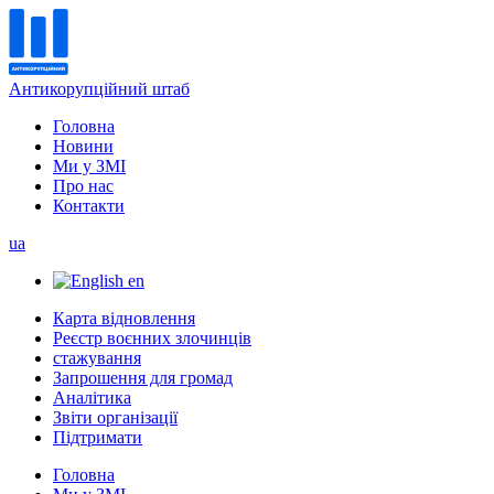
Антикорупційний штаб
Головна
Новини
Ми у ЗМІ
Про нас
Контакти
ua
en
Карта відновлення
Реєстр воєнних злочинців
стажування
Запрошення для громад
Аналітика
Звіти організації
Підтримати
Головна