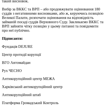
такий висновок.
Вибір за ВККС та ВРП – або продовжувати оцінювання 180
суддів з негативними висновками, або ж, керуючись позицією
Великої Палати, розпочати оцінювання на відповідність
займаній посаді
суддів Верховного Суду. Закликаємо ВККС та
ВРП зайняти чітку позицію у цьому питанні та повідомити
про неї публічно.
Підписанти:
Фундація DEJURE
Центр протидії корупції
ВГО Автомайдан
Рух ЧЕСНО
Антикорупційний центр МЕЖА
Харківський антикорупційний центр
Антикорупційний штаб
Платформа Громадський Контроль