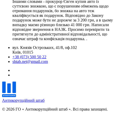
Іншими словами - прокурор Євген купив авто із
суттєвою знижкою, що є порушенням обмежень щодо
отримання подарунків, бо знижка на авто теж
кваліфікується як подарунок. Відповідно до Закону
подарунок може бути не дорожче за 3 200 грн, а в цьому
випадку маємо різницю близько 41 000 грн. Написали
відповідне звернення в НАЗК. Просимо перевірити та
притягнути до адміністративної відповідальності, що
означає штраф та конфіскація подарунка. .
вул. Князів Острозьких, 41/8, оф.102
Київ, 01015
+38 (073) 500 50 22
shtab.net@gmail.com
Антикорупційний штаб
© 2026 ГО « Антикорупційний штаб ». Всі права захищені.