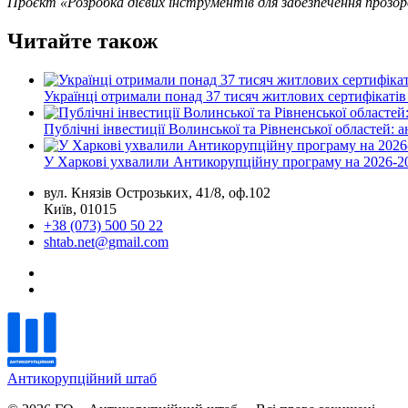
Проєкт «Розробка дієвих інструментів для забезпечення прозоро
Читайте також
Українці отримали понад 37 тисяч житлових сертифікатів
Публічні інвестиції Волинської та Рівненської областей: 
У Харкові ухвалили Антикорупційну програму на 2026-2
вул. Князів Острозьких, 41/8, оф.102
Київ, 01015
+38 (073) 500 50 22
shtab.net@gmail.com
Антикорупційний штаб