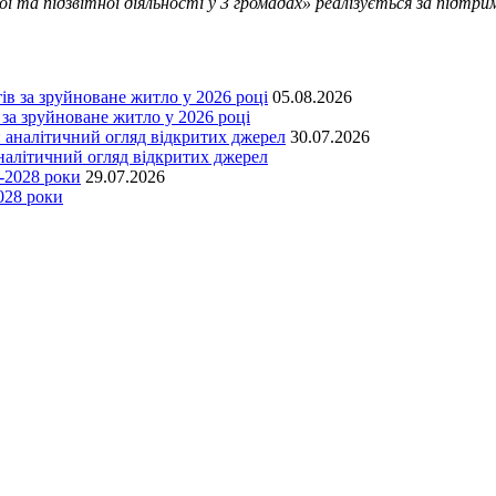
ї та підзвітної діяльності у 3 громадах» реалізується за підтри
05.08.2026
 за зруйноване житло у 2026 році
30.07.2026
аналітичний огляд відкритих джерел
29.07.2026
028 роки