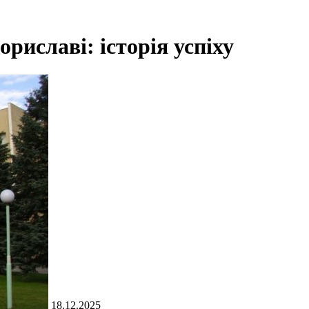
риславі: історія успіху
18.12.2025