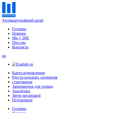
Антикорупційний штаб
Головна
Новини
Ми у ЗМІ
Про нас
Контакти
ua
en
Карта відновлення
Реєстр воєнних злочинців
стажування
Запрошення для громад
Аналітика
Звіти організації
Підтримати
Головна