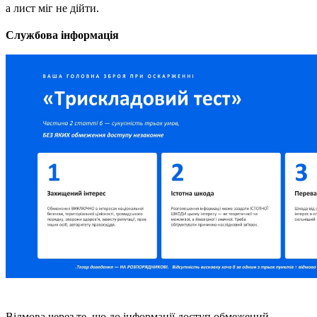
а лист міг не дійти. 
Службова інформація 
Відмова через те, що до інформації доступ обмежений 