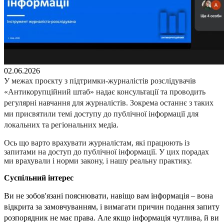
02.06.2026
У межах проєкту з підтримки-журналістів розслідувачів 
«Антикорупційний штаб» надає консультації та проводить 
регулярні навчання для журналістів. Зокрема останнє з таких 
ми присвятили темі доступу до публічної інформації для 
локальних та регіональних медіа.
Ось що варто врахувати журналістам, які працюють із 
запитами на доступ до публічної інформації. У цих порадах 
ми врахували і норми закону, і нашу реальну практику.
Суспільний інтерес 
Ви не зобов'язані пояснювати, навіщо вам інформація – вона 
відкрита за замовчуванням, і вимагати причин подання запиту 
розпорядник не має права. Але якщо інформація чутлива, й ви 