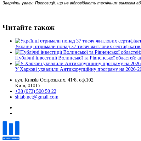
Зверніть увагу: Пропозиції, що не відповідають технічним вимогам 
Читайте також
Українці отримали понад 37 тисяч житлових сертифікатів
Публічні інвестиції Волинської та Рівненської областей: 
У Харкові ухвалили Антикорупційну програму на 2026-2
вул. Князів Острозьких, 41/8, оф.102
Київ, 01015
+38 (073) 500 50 22
shtab.net@gmail.com