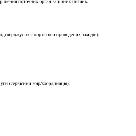
вирішення поточних організаційних питань.
підтверджується портфоліо проведених заходів).
уги (сервісний збір/координація).