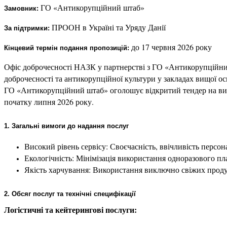
 ГО «Антикорупційний штаб»
Замовник:
ПРООН в Україні та Уряду Данії
За підтримки: 
 до 17 червня 2026 року
Кінцевий термін подання пропозицій:
Офіс доброчесності НАЗК у партнерстві з ГО «Антикорупційний
доброчесності та антикорупційної культури у закладах вищої ос
ГО «Антикорупційний штаб» оголошує відкритий тендер на вибір 
початку липня 2026 року.
1. Загальні вимоги до надання послуг
Високий рівень сервісу: Своєчасність, ввічливість персон
Екологічність: Мінімізація використання одноразового пл
Якість харчування: Використання виключно свіжих продукт
2. Обсяг послуг та технічні специфікації
Логістичні та кейтерингові послуги: