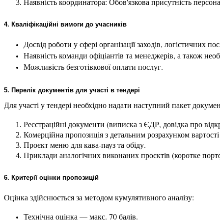
Наявність координатора: Обов'язкова присутність персона
4. Кваліфікаційні вимоги до учасників
Досвід роботи у сфері організації заходів, логістичних п
Наявність команди офіціантів та менеджерів, а також необ
Можливість безготівкової оплати послуг.
5. Перелік документів для участі в тендері
Для участі у тендері необхідно надати наступний пакет докумен
Реєстраційні документи (виписка з ЄДР, довідка про від
Комерційна пропозиція з детальним розрахунком вартості з
Проєкт меню для кава-пауз та обіду.
Приклади аналогічних виконаних проєктів (коротке портф
6. Критерії оцінки пропозицій
Оцінка здійснюється за методом 
кумулятивного аналізу
:
Технічна оцінка
 — макс. 70 балів.