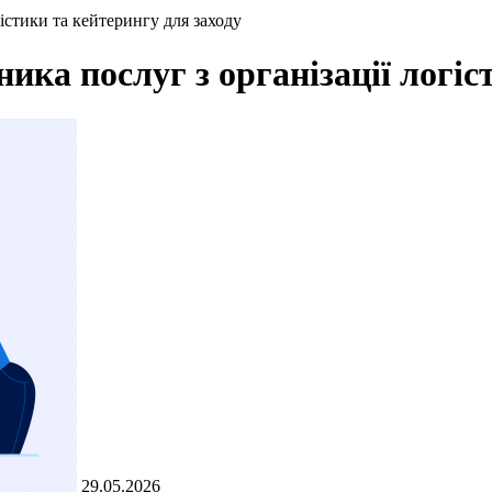
істики та кейтерингу для заходу
а послуг з організації логіст
29.05.2026