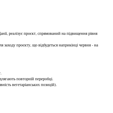
ії, реалізує проєкт, спрямований на підвищення рівня 
 заходу проєкту, що відбудеться наприкінці червня - на 
.
ідлягають повторній переробці.
вність вегетаріанських позицій).