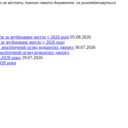
або не містять повного пакета документів, не розглядатимуться.
05.08.2026
 за зруйноване житло у 2026 році
30.07.2026
аналітичний огляд відкритих джерел
29.07.2026
028 роки