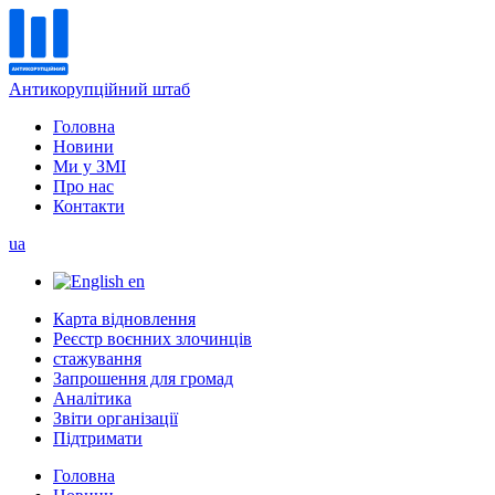
Антикорупційний штаб
Головна
Новини
Ми у ЗМІ
Про нас
Контакти
ua
en
Карта відновлення
Реєстр воєнних злочинців
стажування
Запрошення для громад
Аналітика
Звіти організації
Підтримати
Головна