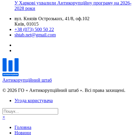
У Харкові ухвалили Антикорупційну програму на 2026-
2028 роки
вул. Князів Острозьких, 41/8, оф.102
Київ, 01015
+38 (073) 500 50 22
shtab.net@gmail.com
Антикорупційний штаб
© 2026 ГО « Антикорупційний штаб ». Всі права захищені.
Угода користувача
×
Головна
Новини