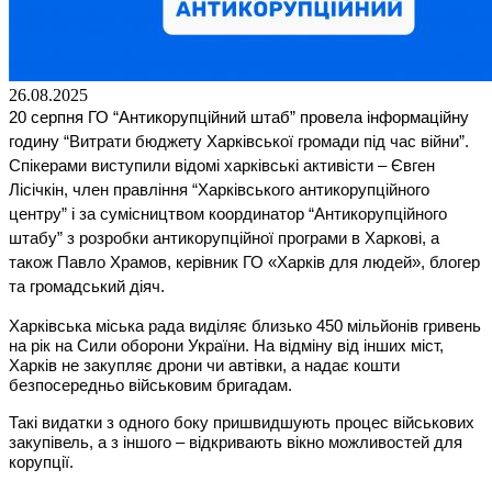
26.08.2025
20 серпня ГО “Антикорупційний штаб” провела інформаційну
Витрати бюджету Харківської громади під час війни”.
годину “
Спікерами виступили відомі харківські активісти – Євген
Лісічкін, член правління “Харківського антикорупційного
центру” і за сумісництвом координатор “Антикорупційного
штабу” з розробки антикорупційної програми в Харкові, а
також Павло Храмов, керівник ГО «Харків для людей», блогер
та громадський діяч.
Харківська міська рада виділяє близько 450 мільйонів гривень
на рік на Сили оборони України. На відміну від інших міст,
Харків не закупляє дрони чи автівки, а надає кошти
безпосередньо військовим бригадам.
Такі видатки з одного боку пришвидшують процес військових
закупівель, а з іншого – відкривають вікно можливостей для
корупції.