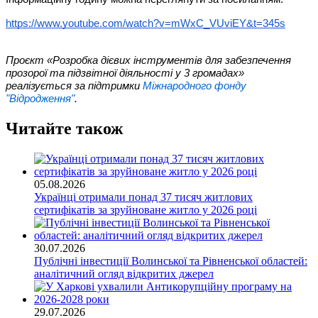
https://www.youtube.com/watch?v=mWxC_VUviEY&t=345s
Проєкт «Розробка дієвих інструментів для забезпечення
прозорої та підзвітної діяльності у 3 громадах»
реалізується за підтримки
Міжнародного фонду
"Відродження"
.
Читайте також
05.08.2026
Українці отримали понад 37 тисяч житлових
сертифікатів за зруйноване житло у 2026 році
30.07.2026
Публічні інвестиції Волинської та Рівненської областей:
аналітичний огляд відкритих джерел
29.07.2026