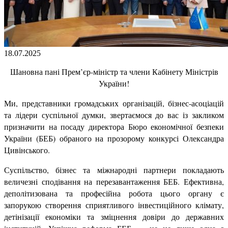
18.07.2025
Шановна пані Прем’єр-міністр та члени Кабінету Міністрів
України!
Ми, представники громадських організацій, бізнес-асоціацій
та лідери суспільної думки, звертаємося до вас із закликом
призначити на посаду директора Бюро економічної безпеки
України (БЕБ) обраного на прозорому конкурсі Олександра
Цивінського.
Суспільство, бізнес та міжнародні партнери покладають
величезні сподівання на перезавантаження БЕБ. Ефективна,
деполітизована та професійна робота цього органу є
запорукою створення сприятливого інвестиційного клімату,
детінізації економіки та зміцнення довіри до державних