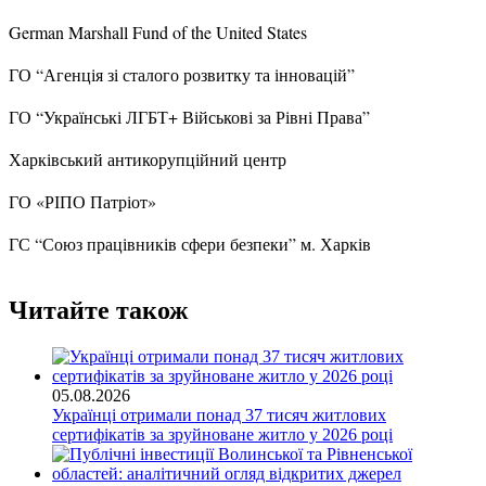
German Marshall Fund of the United States
ГО “Агенція зі сталого розвитку та інновацій”
ГО “Українські ЛГБТ+ Військові за Рівні Права”
Харківський антикорупційний центр
ГО «РІПО Патріот»
ГС “Союз працівників сфери безпеки” м. Харків
Читайте також
05.08.2026
Українці отримали понад 37 тисяч житлових
сертифікатів за зруйноване житло у 2026 році