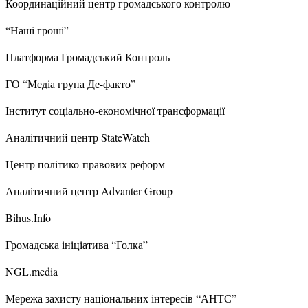
Координаційний центр громадського контролю
“Наші гроші”
Платформа Громадський Контроль
ГО “Медіа група Де-факто”
Інститут соціально-економічної трансформації
Аналітичний центр StateWatch
Центр політико-правових реформ
Аналітичний центр Advanter Group
Bihus.Info
Громадська ініціатива “Голка”
NGL.media
Мережа захисту національних інтересів “АНТС”