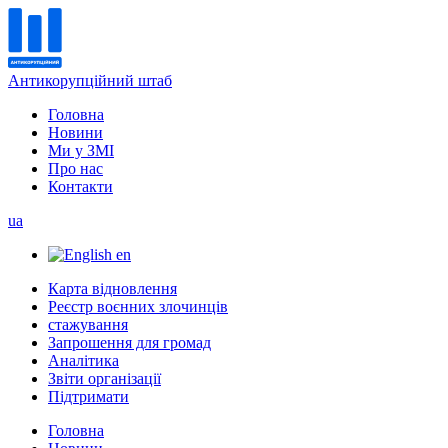
Антикорупційний штаб
Головна
Новини
Ми у ЗМІ
Про нас
Контакти
ua
en
Карта відновлення
Реєстр воєнних злочинців
стажування
Запрошення для громад
Аналітика
Звіти організації
Підтримати
Головна