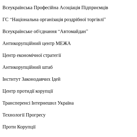
Всеукраїнська Професійна Асоціація Підприємців
ГС “Національна організація роздрібної торгівлі”
Всеукраїнське об'єднання “Автомайдан”
Антикорупційний центр МЕЖА
Центр економічної стратегії
Антикорупційний штаб
Інститут Законодавчих Ідей
Центр протидії корупції
Трансперенсі Інтернешнл Україна
Технології Прогресу
Проти Корупції