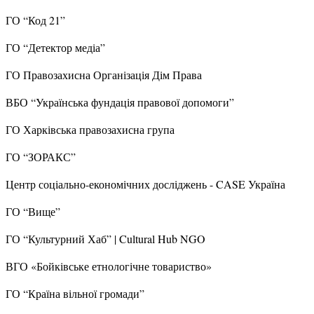
ГО “Код 21”
ГО “Детектор медіа”
ГО Правозахисна Організація Дім Права
ВБО “Українська фундація правової допомоги”
ГО Харківська правозахисна група
ГО “ЗОРАКС”
Центр соціально-економічних досліджень - CASE Україна
ГО “Вище”
ГО “Культурний Хаб” | Cultural Hub NGO
ВГО «Бойківське етнологічне товариство»
ГО “Країна вільної громади”