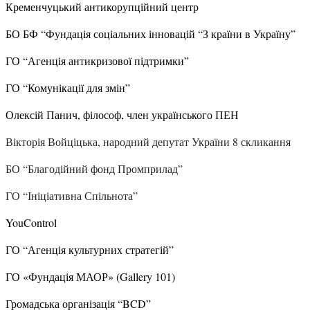
Кременчуцький антикорупційний центр
БО БФ “Фундація соціальних інновацій “З країни в Україну”
ГО “Агенція антикризової підтримки”
ГО “Комунікації для змін”
Олексій Панич, філософ, член українського ПЕН
Вікторія Войціцька, народний депутат України 8 скликання
БО “Благодійний фонд Промприлад”
ГО “Ініціативна Спільнота”
YouControl
ГО “Агенція культурних стратегій”
ГО «Фундація МАОР» (Gallery 101)
Громадська організація “BCD”