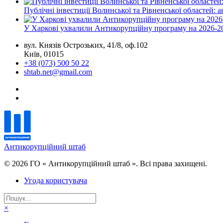
Публічні інвестиції Волинської та Рівненської областей: 
У Харкові ухвалили Антикорупційну програму на 2026-2
вул. Князів Острозьких, 41/8, оф.102
Київ, 01015
+38 (073) 500 50 22
shtab.net@gmail.com
Антикорупційний штаб
© 2026 ГО « Антикорупційний штаб ». Всі права захищені.
Угода користувача
×