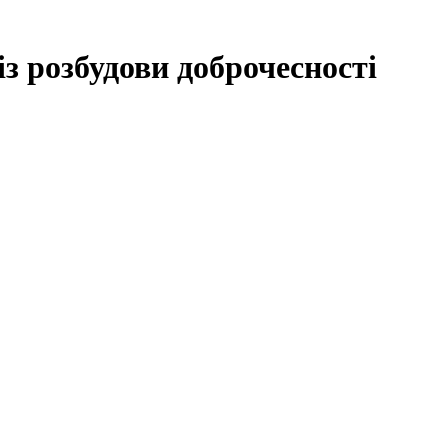
з розбудови доброчесності