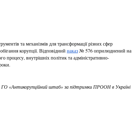
рументів та механізмів для трансформації різних сфер
побігання корупції. Відповідний
наказ
№ 576 оприлюднений на
ого процесу, внутрішніх політик та адміністративно-
 роки.
з ГО
«
Антикорупційний штаб
»
за підтримки ПРООН в Україні