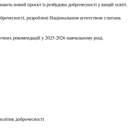
ають новий проєкт із розбудови доброчесності у вищій освіті.
рочесності, розроблені Національним агентством з питань
ичних рекомендацій у 2025-2026 навчальному році,
політик доброчесності