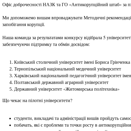
Офіс доброчесності НАЗК та ГО
«
Антикорупційний штаб
»
за п
Ми допоможемо вишам впроваджувати Методичні рекомендації щ
запобігання корупції.
Наша команда за результатами конкурсу відібрала 5 університ
забезпечуючи підтримку та обмін досвідом:
Київський столичний університет імені Бориса Грінченка
Тернопільський національний медичний університет
Харківський національний педагогічний університет імен
Полтавський державний аграрний університет
Державний університет
«
Житомирська політехніка
»
Що чекає на пілотні університети?
студенти, викладачі та адміністрації вишів пройдуть сам
побачать, які є проблеми та точки росту в антикорупційни