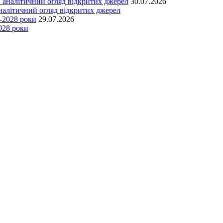
30.07.2026
аналітичний огляд відкритих джерел
29.07.2026
028 роки