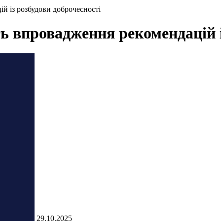
ій із розбудови доброчесності
ть впровадження рекомендацій і
29.10.2025