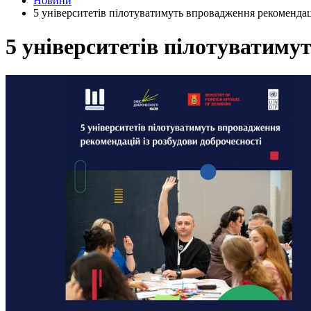
Новини
5 університетів пілотуватимуть впровадження рекомендац
5 університетів пілотуватиму