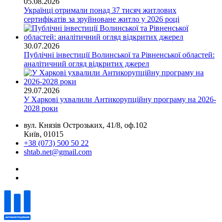
05.08.2026
Українці отримали понад 37 тисяч житлових
сертифікатів за зруйноване житло у 2026 році
30.07.2026
Публічні інвестиції Волинської та Рівненської областей:
аналітичний огляд відкритих джерел
29.07.2026
У Харкові ухвалили Антикорупційну програму на 2026-
2028 роки
вул. Князів Острозьких, 41/8, оф.102
Київ, 01015
+38 (073) 500 50 22
shtab.net@gmail.com