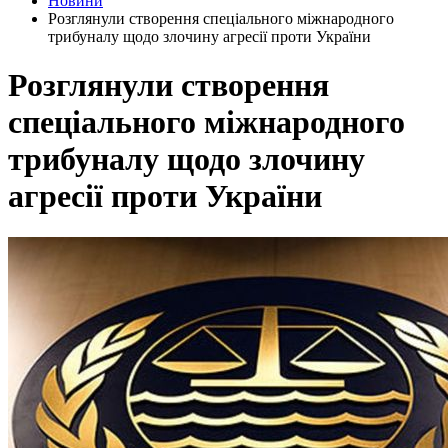
Новини
Розглянули створення спеціального міжнародного
трибуналу щодо злочину агресії проти України
Розглянули створення
спеціального міжнародного
трибуналу щодо злочину
агресії проти України