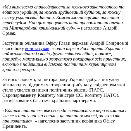
«Ми вимагаємо справедливості за кожного закатованого та
вбитого українця, за кожен зруйнований будинок, за кожну
сльозу української дитини. Кожен злочинець має постати
перед судом. Над цим працюють наші правоохоронні органи
та Міжнародний кримінальний суд»
, – наголосив Андрій
Єрмак.
Заступник очільника Офісу Глави держави Андрій Смирнов зі
свого боку
констатував
:
злочин агресії Росії проти України є
найжахливішим із часів Другої світової війни, а отже,
потребує максимально жорсткого покарання всіх причетних,
включно з найвищим військово-політичним керівництвом
країни-агресора.
За його словами, за півтора року Україна здобула потужну
міжнародну підтримку створення трибуналу, свідченням якої
стало ухвалення низки політичних рішень (ПАРЄ,
Європарламенту, Комітету міністрів ЄС, Комітету НАТО),
ратифікованих багатьма країнами-партнерами.
«
Єдиним питанням, яке сьогодні залишається нерозв’язаним і
яке лежить у нас на столі – це питання моделі, за якою він
працюватиме
», – наголосив заступник керівника Офісу
Президента.