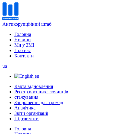
Антикорупційний штаб
Головна
Новини
Ми у ЗМІ
Про нас
Контакти
ua
en
Карта відновлення
Реєстр воєнних злочинців
стажування
Запрошення для громад
Аналітика
Звіти організації
Підтримати
Головна