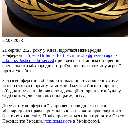
22.08.2023
21 серпня 2023 року у Києві відбулася міжнародна
конференція
Special tribunal for the crime of aggression against
Ukraine. Justice to be served
присвячена питанням створення
спеціального міжнародного трибуналу щодо злочину агресії
проти України.
Задачі конференції: обговорити важливість створення саме
такого судового органу та можливі методи його створення,
об’єднати учасників навколо адвокації створення трибуналу
та дізнатися, які є виклики на цьому шляху.
До участі у конференції запрошені провідні експерти з
міжнародного права, кримінального права та прав людини з
багатьох країн світу. Подія проводиться під патронатом Офісу
Президента України,
повідомляють
в Укрінформі.